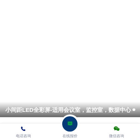
户外LED全彩大屏-适用户外楼体广告，户外广场
小间距LED全彩屏-适用会议室，监控室，数据中心
电话咨询
在线报价
微信咨询