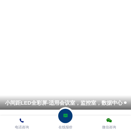
户外LED全彩大屏-适用户外楼体广告，户外广场
小间距LED全彩屏-适用会议室，监控室，数据中心
电话咨询
在线报价
微信咨询