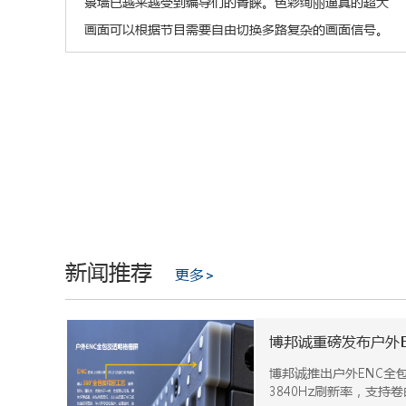
景墙已越来越受到编导们的青睐。色彩绚丽逼真的超大
画面可以根据节目需要自由切换多路复杂的画面信号。
新闻推荐
更多>
博邦诚重磅发布户外E
博邦诚推出户外ENC全包
3840Hz刷新率，支