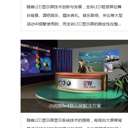
随着LED显示屏技术创新与发展，全彩LED租赁屏在舞
台背景、酒吧娱乐、婚庆典礼、音乐剧场、会议等大型
活动中频繁使用到，而全彩LED显示屏的稳定性在整个
过程中起着至关重要的作用，尤其是演出现场活动的租
赁系列。为了达到各种显示效果，需要经常变换全彩
led显示屏拼接造型方案，对LED租赁屏要求不仅要轻
薄，安装调试方便，还要有极高的稳定性。
小间距led显示屏解决方案
随着LED显示屏显示系统技术的提高，电视台大屏幕背