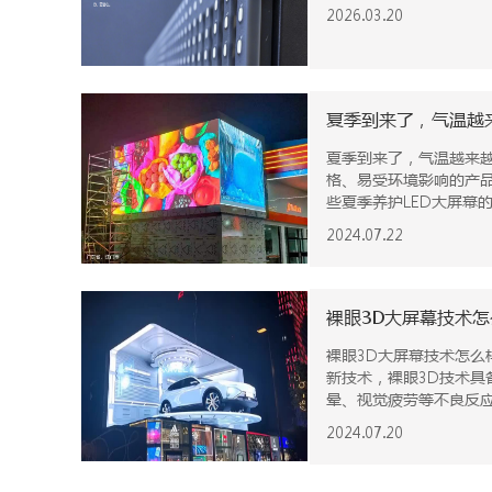
2026.03.20
夏季到来了，气温越
夏季到来了，气温越来越
格、易受环境影响的产
些夏季养护LED大屏幕
2024.07.22
裸眼3D大屏幕技术
裸眼3D大屏幕技术怎么样？商业广告需要裸眼3D的发展吗？
新技术，裸眼3D技术具
晕、视觉疲劳等不良反应
3D裸眼在led大屏幕
2024.07.20