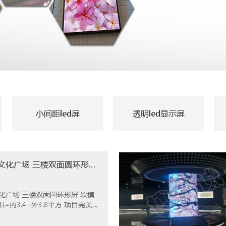
小间距led屏
透明led显示屏
深圳南山保利文化广场 三楼双面圆环形屏 项目完美竣工
广场 三楼双面圆环形屏 软模