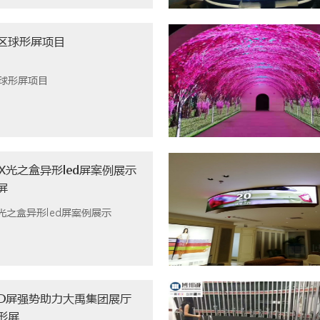
区球形屏项目
球形屏项目
OX光之盒异形led屏案例展示
d屏
X光之盒异形led屏案例展示
ED屏强势助力大禹集团展厅
球形屏