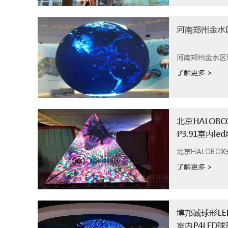
河南郑州金水
河南郑州金水区
了解更多 >
北京HALOB
P3.91室内le
北京HALOBO
了解更多 >
博邦诚球形L
室内P4LED