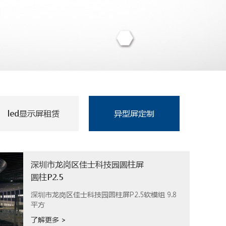
led显示屏租赁
异型屏定制
深圳市龙岗区佳士科技园圆柱屏
圆柱P2.5
深圳市龙岗区佳士科技园圆柱屏P2.5软模组 9.8
平方
了解更多 >