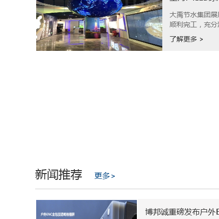
大禹节水集团展
顺利完工，充分
了解更多 >
新闻推荐
更多>
博邦诚重磅发布户外E