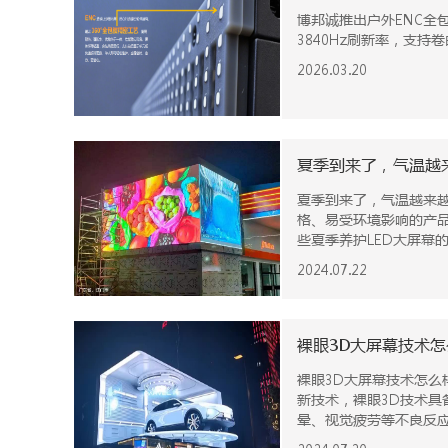
博邦诚推出户外ENC全包
3840Hz刷新率，支
2026.03.20
夏季到来了，气温越
夏季到来了，气温越来越
格、易受环境影响的产
些夏季养护LED大屏幕
2024.07.22
裸眼3D大屏幕技术
裸眼3D大屏幕技术怎么样？商业广告需要裸眼3D的发展吗？
新技术，裸眼3D技术具
晕、视觉疲劳等不良反应
3D裸眼在led大屏幕